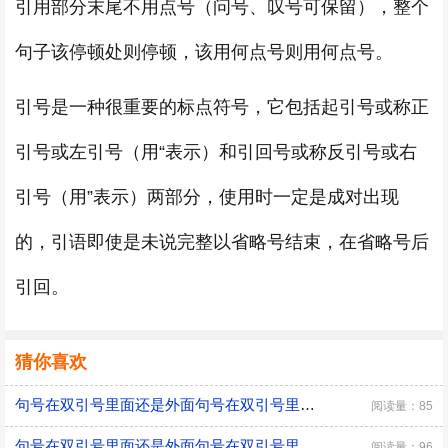
引用部分末尾不用点号（问号、叹号可保留），整个
句子该停顿处则停顿，该用何点号则用何点号。
引号是一种很重要的标点符号，它包括起引号或称正
引号或左引号（用“表示）和引回号或称反引号或右
引号（用”表示）两部分，使用时一定是成对出现
的，引语即使是未说完整以省略号结束，在省略号后
引回。
猜你喜欢
句号在双引号里面还是外面句号在双引号里面还是外面的用法
阅读量：85
句号在双引号里面还是外面句号在双引号里面吗
阅读量：96