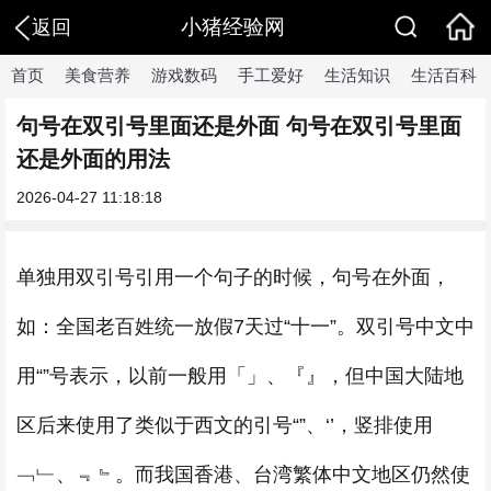
小猪经验网
返回
首页
美食营养
游戏数码
手工爱好
生活知识
生活百科
句号在双引号里面还是外面 句号在双引号里面
还是外面的用法
2026-04-27 11:18:18
单独用双引号引用一个句子的时候，句号在外面，
如：全国老百姓统一放假7天过“十一”。双引号中文中
用“”号表示，以前一般用「」、『』，但中国大陆地
区后来使用了类似于西文的引号“”、‘’，竖排使用
﹁﹂、﹃﹄。而我国香港、台湾繁体中文地区仍然使