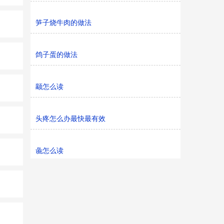
笋子烧牛肉的做法
鸽子蛋的做法
颛怎么读
头疼怎么办最快最有效
彘怎么读