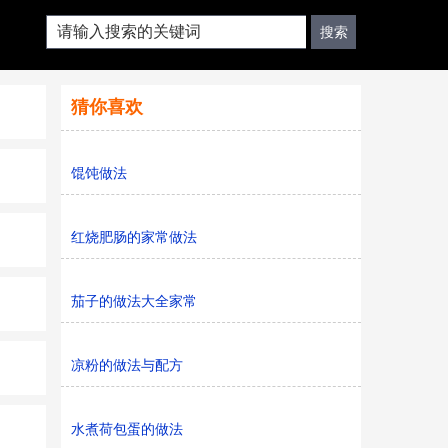
猜你喜欢
馄饨做法
红烧肥肠的家常做法
茄子的做法大全家常
凉粉的做法与配方
水煮荷包蛋的做法