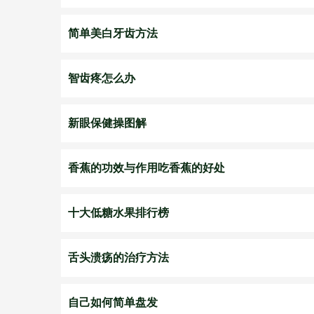
简单美白牙齿方法
智齿疼怎么办
新眼保健操图解
香蕉的功效与作用吃香蕉的好处
十大低糖水果排行榜
舌头溃疡的治疗方法
自己如何简单盘发