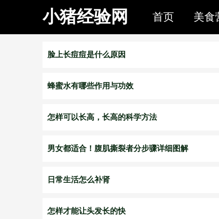
小猪经验网
首页
美食
脸上长痘痘是什么原因
蜂蜜水有哪些作用与功效
怎样可以长高，长高的科学方法
男女都适合！腹肌撕裂者分步骤详细图解
日常生活怎么补肾
怎样才能让头发长的快