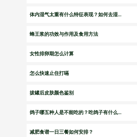
体内湿气太重有什么特征表现？如何去湿...
蜂王浆的功效与作用及食用方法
女性排卵期怎么计算
怎么快速止住打嗝
拔罐后皮肤颜色鉴别
鸽子哪五种人是不能吃的？吃鸽子有什么...
减肥食谱一日三餐如何安排？