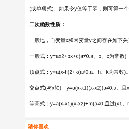
(或单项式)。如果令y值等于零，则可得一
二次函数性质：
一般地，自变量x和因变量y之间存在如下关
一般式：y=ax2+bx+c(a≠0.a、b、c为
顶点式：y=a(x-h)2+k(a≠0.a、h、k为常数)
交点式(与x轴)：y=a(x-x1)(x-x2)(a≠
等高式：y=a(x-x1)(x-x2)+m(a≠0.且
猜你喜欢