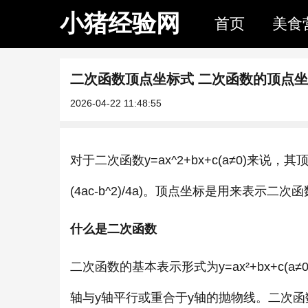
小猪经验网
首页
美食
二次函数顶点坐标式 二次函数的顶点
2026-04-22 11:48:55
对于二次函数y=ax^2+bx+c(a≠0)来说，其顶点
(4ac-b^2)/4a)。顶点坐标是用来表示
什么是二次函数
二次函数的基本表示形式为y=ax²+bx+c
轴与y轴平行或重合于y轴的抛物线。二次函数表