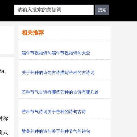
相关推荐
端午节祝福诗句端午节祝福诗句大全
a,
关于芒种的诗句古诗描写芒种的古诗词
芒种节气古诗有哪些芒种的古诗有哪几首
芒种节气诗词关于芒种的诗句古诗
对称
赞美芒种的诗句关于芒种节气的诗句
项式