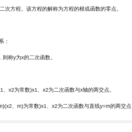
个二次方程。该方程的解称为方程的根或函数的零点。
系：
常数)，则称y为x的二次函数。
。
0.a、且x1、x2为常数)x1、x2为二次函数与x轴的两交点。
过(x1、m)(x2、m)为常数)x1、x2为二次函数与直线y=m的两交