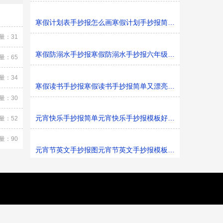
寒假计划表手抄报怎么画寒假计划手抄报简单又漂亮黑白线
量：31
寒假防溺水手抄报寒假防溺水手抄报六年级黑白线稿
量：65
量：34
寒假读书手抄报寒假读书手抄报简单又漂亮黑白线稿
量：30
元宵快乐手抄报简单元宵快乐手抄报模板好看黑白线稿
量：52
量：90
元宵节英文手抄报图元宵节英文手抄报模板黑白线稿