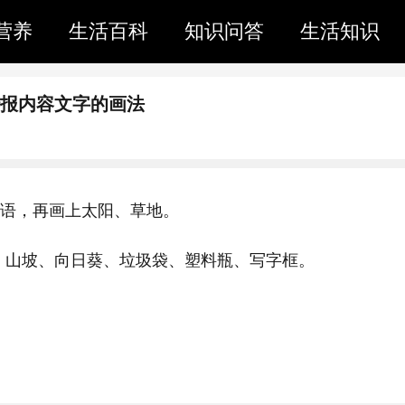
营养
生活百科
知识问答
生活知识
抄报内容文字的画法
标语，再画上太阳、草地。
、山坡、向日葵、垃圾袋、塑料瓶、写字框。