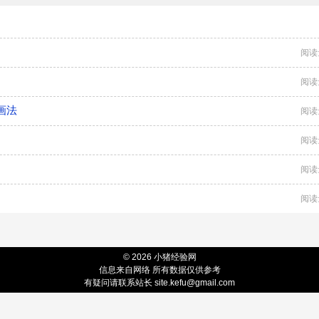
阅读
阅读
画法
阅读
阅读
阅读
阅读
© 2026 小猪经验网
信息来自网络 所有数据仅供参考
有疑问请联系站长 site.kefu@gmail.com