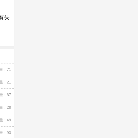
有头
量：71
量：21
量：87
量：28
量：49
量：93