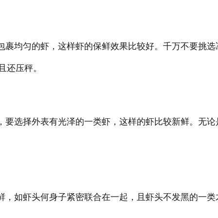
包裹均匀的虾，这样虾的保鲜效果比较好。千万不要挑选
且还压秤。
，要选择外表有光泽的一类虾，这样的虾比较新鲜。无论
鲜，如虾头何身子紧密联合在一起，且虾头不发黑的一类