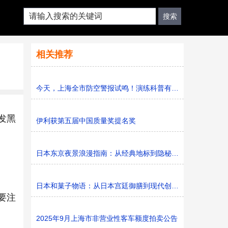
相关推荐
今天，上海全市防空警报试鸣！演练科普有序进行，人防意识“
发黑
伊利获第五届中国质量奖提名奖
日本东京夜景浪漫指南：从经典地标到隐秘胜地
日本和菓子物语：从日本宫廷御膳到现代创新的甜蜜传承
要注
2025年9月上海市非营业性客车额度拍卖公告