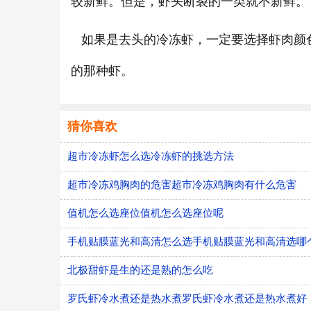
较新鲜。但是，虾头断裂的一类就不新鲜。
如果是去头的冷冻虾，一定要选择虾肉颜
的那种虾。
猜你喜欢
超市冷冻虾怎么选冷冻虾的挑选方法
超市冷冻鸡胸肉的危害超市冷冻鸡胸肉有什么危害
值机怎么选座位值机怎么选座位呢
手机贴膜蓝光和高清怎么选手机贴膜蓝光和高清选哪
北极甜虾是生的还是熟的怎么吃
罗氏虾冷水煮还是热水煮罗氏虾冷水煮还是热水煮好