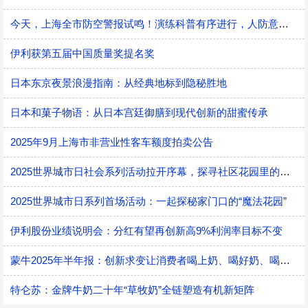
今天，上海全市防空警报试鸣！演练科普有序进行，人防意识“声入人心”
伊利获第五届中国质量奖提名奖
日本东京夜景浪漫指南：从经典地标到隐秘胜地
日本和菓子物语：从日本宫廷御膳到现代创新的甜蜜传承
2025年9月上海市非营业性客车额度拍卖公告
2025世界城市日社会系列活动拉开序幕，探寻社区花园里的智慧应用
2025世界城市日系列首场活动：一起探秘家门口的“魔法花园”
伊利股份业绩说明会：分红有望再创新高9%利润率目标不变
蒙牛2025年半年报：创新求变让消费者喝上奶、喝好奶、喝对奶
特仑苏：金牌牛奶二十年“草牧奶”全链塑造有机新矩阵