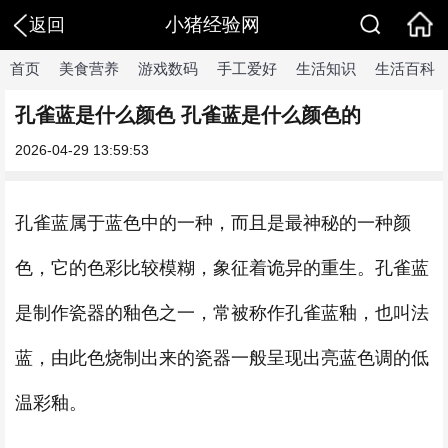
小猪经验网
返回
首页
美食营养
游戏数码
手工爱好
生活知识
生活百科
孔雀蓝是什么颜色 孔雀蓝是什么颜色的
2026-04-29 13:59:53
孔雀蓝属于蓝色中的一种，而且是最神秘的一种颜
色，它的色彩比较模糊，象征着诡异的重生。孔雀蓝
是制作瓷器的釉色之一，常被称作孔雀蓝釉，也叫法
蓝，由此色烧制出来的瓷器一般呈现出亮蓝色调的低
温彩釉。