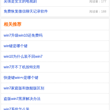
吴倩是女主的电视剧
阅读量：177
免费恢复微信聊天记录软件
阅读量：188
相关推荐
win7升级win10还免费吗
win键是哪个键
win10为什么装不回win7
win7开不了机按f8没用
快捷键win+r是哪个键
win7家庭版和旗舰版区别
盗版win7黑屏解决办法
win7系统怎么装