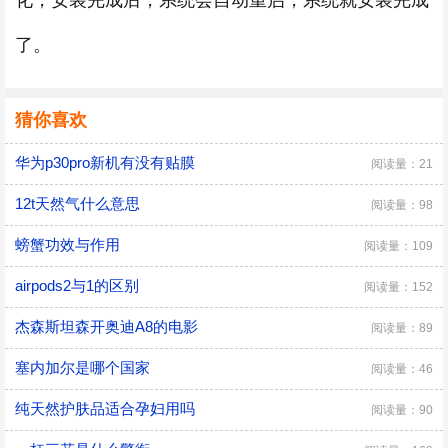
化，安装完成后，系统会自动重启，系统就安装完成
了。
猜你喜欢
华为p30pro新机有没有贴膜
阅读量：21
12t天然气什么意思
阅读量：98
螃蟹功效与作用
阅读量：109
airpods2与1的区别
阅读量：152
杰森斯坦森开奥迪A8的电影
阅读量：89
塞内加尔是哪个国家
阅读量：46
纯天然护肤品适合孕妇用吗
阅读量：90