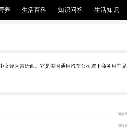
营养
生活百科
知识问答
生活知识
poration，中文译为吉姆西。它是美国通用汽车公司旗下商务用车品
阅读量
阅读量