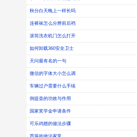
秋分白天晚上一样长吗
连裤袜怎么分辨前后裆
滚筒洗衣机门怎么打开
如何卸载360安全卫士
天问最有名的一句
微信的字体大小怎么调
车辆过户需要什么手续
倒提壶的功效与作用
国家奖学金申请条件
可乐鸡翅的做法步骤
芦笋的做法家常