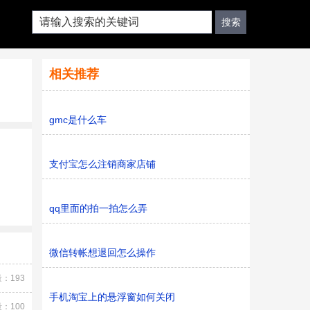
相关推荐
gmc是什么车
支付宝怎么注销商家店铺
qq里面的拍一拍怎么弄
微信转帐想退回怎么操作
：193
手机淘宝上的悬浮窗如何关闭
：100