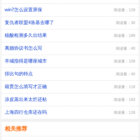
win7怎么设置屏保
阅读量：129
复仇者联盟4洛基去哪了
阅读量：30
核酸检测多久出结果
阅读量：189
离婚协议书怎么写
阅读量：40
羊城指得是哪座城市
阅读量：108
排比句的特点
阅读量：40
籍贯怎么填写才正确
阅读量：116
凉皮蒸出来太烂还粘
阅读量：193
上海四行仓库还在吗
阅读量：128
相关推荐