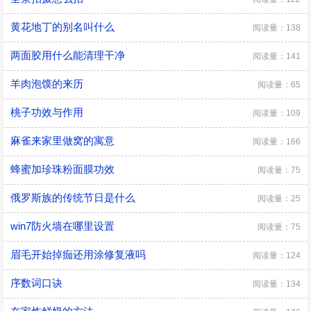
黄花地丁的别名叫什么
阅读量：138
两面胶用什么能清理干净
阅读量：141
羊肉泡馍的来历
阅读量：65
桃子功效与作用
阅读量：109
麻雀来家里做窝的寓意
阅读量：166
蜂蜜加珍珠粉面膜功效
阅读量：75
俄罗斯族的传统节日是什么
阅读量：25
win7防火墙在哪里设置
阅读量：75
眉毛开始掉痂还用涂修复液吗
阅读量：124
序数词口诀
阅读量：134