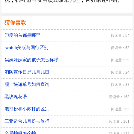
况，都可适当食用淡豆豉来调理，且效果还不错。
猜你喜欢
印度的首都是哪里
阅读量：54
iwatch美版与国行区别
阅读量：58
妈妈妹妹家的孩子怎么称呼
阅读量：39
消防宣传日是几月几日
阅读量：24
顺丰快递单号如何查询
阅读量：87
黑玫瑰花语
阅读量：163
泡打粉和小苏打的区别
阅读量：65
三亚适合几月份去旅行
阅读量：161
全景拍摄怎么拍
阅读量：122