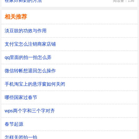
在家炸鲜奶的方法
阅读量：136
相关推荐
淡豆豉的功效与作用
支付宝怎么注销商家店铺
qq里面的拍一拍怎么弄
微信转帐想退回怎么操作
手机淘宝上的悬浮窗如何关闭
哪些国家过春节
wps两个字和三个字对齐
春节起源
怎样关闭拍一拍