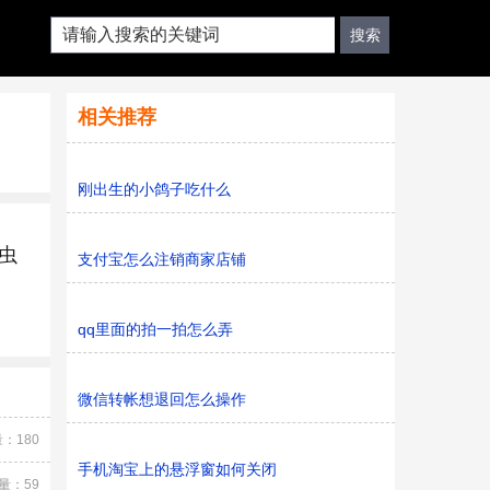
相关推荐
刚出生的小鸽子吃什么
虫
支付宝怎么注销商家店铺
qq里面的拍一拍怎么弄
微信转帐想退回怎么操作
：180
手机淘宝上的悬浮窗如何关闭
量：59