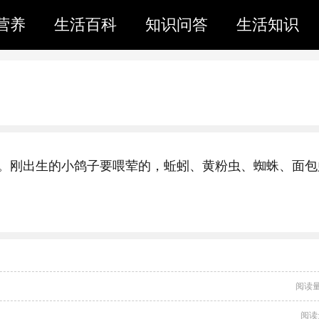
营养
生活百科
知识问答
生活知识
。刚出生的小鸽子要喂荤的，蚯蚓、黄粉虫、蜘蛛、面包
阅读量
阅读