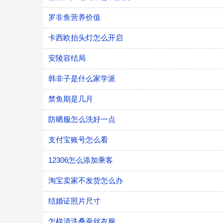
罗非鱼营养价值
卡西欧抬头灯怎么开启
安陵容结局
韩非子是什么家学派
禁鱼期是几月
防晒服怎么洗好一点
支付宝账号怎么看
12306怎么添加乘客
淘宝卖家不发货怎么办
结婚证照片尺寸
怎样清洗桑蚕丝衣服