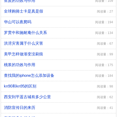
鱼皮的功效与作用
阅读量：109
全球购骑士卡是真是假
阅读量：27
华山可以夜爬吗
阅读量：194
罗贯中和施耐庵什么关系
阅读量：134
洪涝灾害属于什么灾害
阅读量：67
美甲怎样做渐变没刷痕
阅读量：99
桃浆的功效与作用
阅读量：175
查找我的iphone怎么添加设备
阅读量：184
kn90和kn95的区别
阅读量：98
西安到平遥古城有多少公里
阅读量：62
消防宣传日的来历
阅读量：41