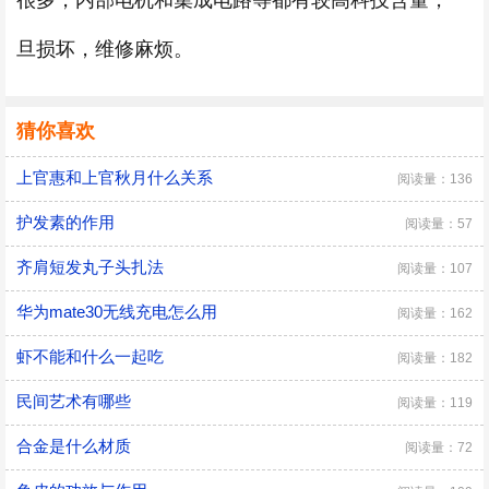
很多，内部电机和集成电路等都有较高科技含量，一
旦损坏，维修麻烦。
猜你喜欢
上官惠和上官秋月什么关系
阅读量：136
护发素的作用
阅读量：57
齐肩短发丸子头扎法
阅读量：107
华为mate30无线充电怎么用
阅读量：162
虾不能和什么一起吃
阅读量：182
民间艺术有哪些
阅读量：119
合金是什么材质
阅读量：72