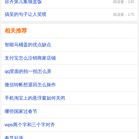
容齐第几集领盒饭
阅读量：145
搞笑的句子让人笑喷
阅读量：175
相关推荐
智能马桶盖的优点缺点
支付宝怎么注销商家店铺
qq里面的拍一拍怎么弄
微信转帐想退回怎么操作
手机淘宝上的悬浮窗如何关闭
哪些国家过春节
wps两个字和三个字对齐
春节起源