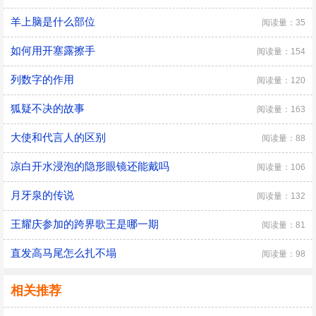
羊上脑是什么部位
阅读量：35
如何用开塞露擦手
阅读量：154
列数字的作用
阅读量：120
狐疑不决的故事
阅读量：163
大使和代言人的区别
阅读量：88
凉白开水浸泡的隐形眼镜还能戴吗
阅读量：106
月牙泉的传说
阅读量：132
王耀庆参加的跨界歌王是哪一期
阅读量：81
直发高马尾怎么扎不塌
阅读量：98
相关推荐