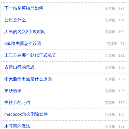
下一站别离结局如何
阅读量：191
公历是什么
阅读量：114
人民的名义2上映时间
阅读量：159
360路由器怎么设置
阅读量：31
上巳节在哪个朝代正式成节
阅读量：181
古诗山行的意思
阅读量：130
冬天脸部出油是什么原因
阅读量：169
护肤语录
阅读量：135
中秋节的习俗
阅读量：119
macbook怎么删除软件
阅读量：125
木耳菜的做法
阅读量：189