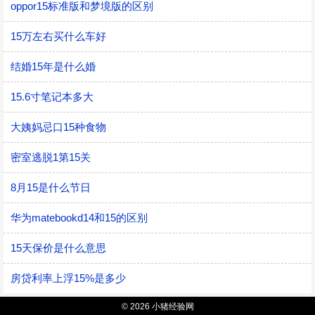
oppor15标准版和梦境版的区别
15万左右买什么车好
结婚15年是什么婚
15.6寸笔记本多大
大姨妈忌口15种食物
密室逃脱1第15关
8月15是什么节日
华为matebookd14和15的区别
15天保价是什么意思
房贷利率上浮15%是多少
© 2026 小猪经验网