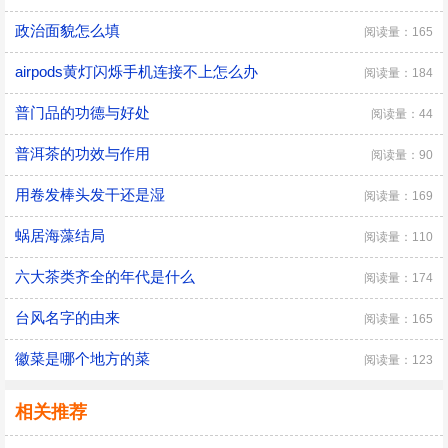
政治面貌怎么填
阅读量：165
airpods黄灯闪烁手机连接不上怎么办
阅读量：184
普门品的功德与好处
阅读量：44
普洱茶的功效与作用
阅读量：90
用卷发棒头发干还是湿
阅读量：169
蜗居海藻结局
阅读量：110
六大茶类齐全的年代是什么
阅读量：174
台风名字的由来
阅读量：165
徽菜是哪个地方的菜
阅读量：123
相关推荐