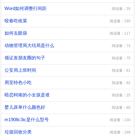
Word如何调整行间距
阅读量：29
咬春吃啥菜
阅读量：190
如何去眼袋
阅读量：117
动物管理局大结局是什么
阅读量：74
领证发朋友圈的句子
阅读量：75
公安局上班时间
阅读量：61
周至特色小吃
阅读量：92
暗恋柯南的小女孩是谁
阅读量：25
婴儿床单什么颜色好
阅读量：80
m1908c3ic是什么型号
阅读量：130
垃圾回收分类
阅读量：188