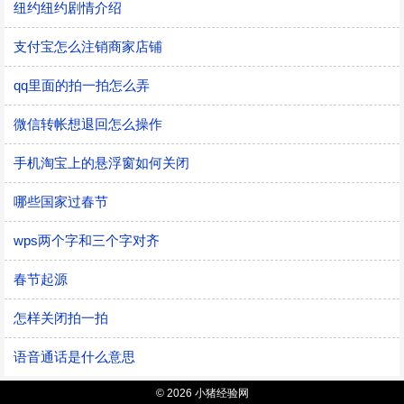
纽约纽约剧情介绍
支付宝怎么注销商家店铺
qq里面的拍一拍怎么弄
微信转帐想退回怎么操作
手机淘宝上的悬浮窗如何关闭
哪些国家过春节
wps两个字和三个字对齐
春节起源
怎样关闭拍一拍
语音通话是什么意思
© 2026 小猪经验网