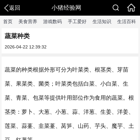
小猪经验网
返回
首页
美食营养
游戏数码
手工爱好
生活知识
生活百科
蔬菜种类
2026-04-22 12:39:32
蔬菜的种类根据外形可分为叶菜类、根茎类、芽苗
菜、果菜类、菌类；叶菜类包括白菜、小白菜、生
菜、青菜、包菜等提供叶用部位作为食用的蔬菜。根
茎类：萝卜、大葱、小葱、蒜、洋葱、生姜、洋姜、
莲菜、蒜薹、韭菜薹、莴笋、山药、芋头、魔芋、土