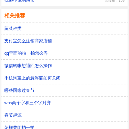
低俗小说的演员
阅读量：109
相关推荐
蔬菜种类
支付宝怎么注销商家店铺
qq里面的拍一拍怎么弄
微信转帐想退回怎么操作
手机淘宝上的悬浮窗如何关闭
哪些国家过春节
wps两个字和三个字对齐
春节起源
怎样关闭拍一拍