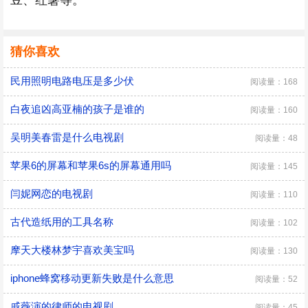
豆、红薯等。
猜你喜欢
民用照明电路电压是多少伏
阅读量：168
白夜追凶高亚楠的孩子是谁的
阅读量：160
吴明美春雷是什么电视剧
阅读量：48
苹果6的屏幕和苹果6s的屏幕通用吗
阅读量：145
闫妮网恋的电视剧
阅读量：110
古代造纸用的工具名称
阅读量：102
摩天大楼林梦宇喜欢美宝吗
阅读量：130
iphone蜂窝移动更新失败是什么意思
阅读量：52
戚薇演的律师的电视剧
阅读量：45