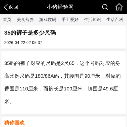
小猪经验网
返回
首页
美食营养
游戏数码
手工爱好
生活知识
生活百科
35的裤子是多少尺码
2026-04-22 02:05:37
35码的裤子对应的尺码是2尺65，这个号码对应的身
高比例尺码是180/86A码，其腰围是90厘米，对应的
臀围是110厘米，而裤长是109厘米，膝围是49.6厘
米。
猜你喜欢