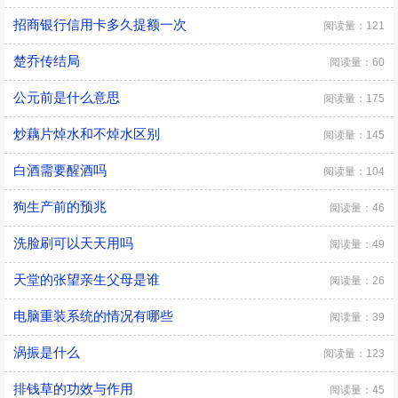
招商银行信用卡多久提额一次
阅读量：121
楚乔传结局
阅读量：60
公元前是什么意思
阅读量：175
炒藕片焯水和不焯水区别
阅读量：145
白酒需要醒酒吗
阅读量：104
狗生产前的预兆
阅读量：46
洗脸刷可以天天用吗
阅读量：49
天堂的张望亲生父母是谁
阅读量：26
电脑重装系统的情况有哪些
阅读量：39
涡振是什么
阅读量：123
排钱草的功效与作用
阅读量：45