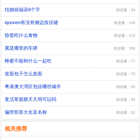
结婚祝福语8个字
阅读量：94
iqooneo有没有侧边按压键
阅读量：148
惊蛰吃什么食物
阅读量：125
冀是哪里的车牌
阅读量：196
蜂蜜不能和什么一起吃
阅读量：77
发面包子怎么发面
阅读量：70
粤港澳大湾区包括哪些城市
阅读量：85
复活草面膜天天用可以吗
阅读量：94
偏旁部首大全及名称
阅读量：81
相关推荐