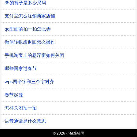
35的裤子是多少尺码
支付宝怎么注销商家店铺
qq里面的拍一拍怎么弄
微信转帐想退回怎么操作
手机淘宝上的悬浮窗如何关闭
哪些国家过春节
wps两个字和三个字对齐
春节起源
怎样关闭拍一拍
语音通话是什么意思
© 2026 小猪经验网