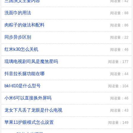
三国演义主要内容
阅读量：42
洗面巾的用法
阅读量：88
肉粽子的做法和配料
阅读量：86
同步异步区别
阅读量：22
红米k30怎么关机
阅读量：46
琉璃电视剧司凤是魔煞星吗
阅读量：177
抖音拉长腿功能在哪
阅读量：44
bkl-tl10是什么型号
阅读量：104
小米6可以直接换外屏吗
阅读量：46
龙女下凡丢了龙眼是什么电视
阅读量：43
苹果11护眼模式怎么设置
阅读量：149