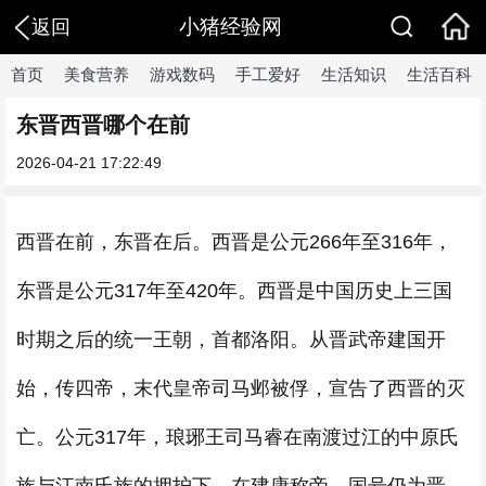
小猪经验网
返回
首页
美食营养
游戏数码
手工爱好
生活知识
生活百科
东晋西晋哪个在前
2026-04-21 17:22:49
西晋在前，东晋在后。西晋是公元266年至316年，
东晋是公元317年至420年。西晋是中国历史上三国
时期之后的统一王朝，首都洛阳。从晋武帝建国开
始，传四帝，末代皇帝司马邺被俘，宣告了西晋的灭
亡。公元317年，琅琊王司马睿在南渡过江的中原氏