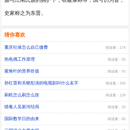
族与江南氏族的拥护下，在建康称帝，国号仍为晋，
史家称之为东晋。
猜你喜欢
重庆社保怎么自己缴费
阅读量：174
热电偶工作原理
阅读量：50
紫角叶的营养价值
阅读量：43
孙红雷和关晓彤演的电视剧叫什么名字
阅读量：195
刷机怎么刷怎么按
阅读量：128
猎毒人吴新河结局
阅读量：26
国际数学日的由来
阅读量：60