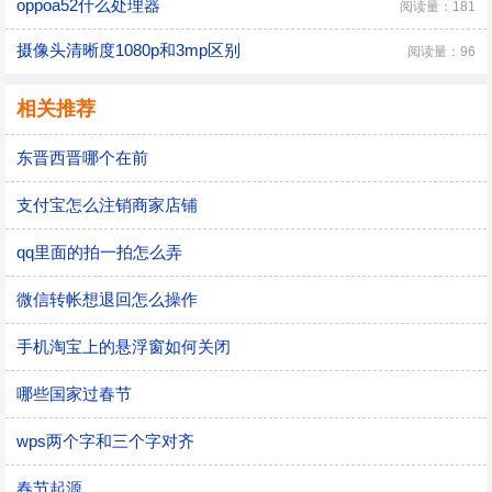
oppoa52什么处理器
阅读量：181
摄像头清晰度1080p和3mp区别
阅读量：96
相关推荐
东晋西晋哪个在前
支付宝怎么注销商家店铺
qq里面的拍一拍怎么弄
微信转帐想退回怎么操作
手机淘宝上的悬浮窗如何关闭
哪些国家过春节
wps两个字和三个字对齐
春节起源