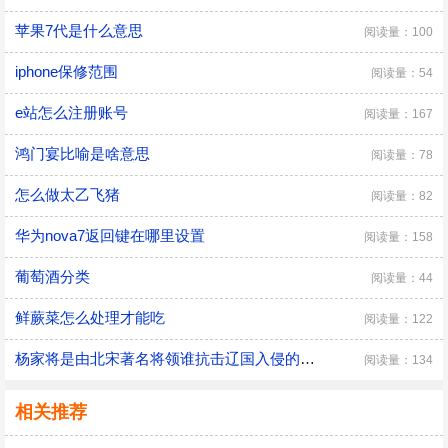
苹果7代是什么意思
阅读量：100
iphone保修范围
阅读量：54
e站怎么注册账号
阅读量：167
鸿门宴比喻是啥意思
阅读量：78
怎么做太乙飞猪
阅读量：82
华为nova7返回键在哪里设置
阅读量：158
葡萄酒分类
阅读量：44
鲜蕨菜怎么处理才能吃
阅读量：122
杨家将是由北宋著名将领谁抗击辽国入侵的故事演变而来
阅读量：134
相关推荐