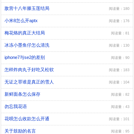
敌营十八年滕玉莲结局
阅读量：180
小米8怎么开aptx
阅读量：176
梅花烙的真正大结局
阅读量：81
冰冻小墨鱼仔怎么清洗
阅读量：130
iphone7与se2的差别
阅读量：90
怎样炸肉丸子好吃又松软
阅读量：183
无证之罪谁是真正的雪人
阅读量：104
新鲜面条怎么保存
阅读量：82
勿忘我花语
阅读量：43
花呗怎么收款怎么开通
阅读量：101
关于鼓励的名言
阅读量：95