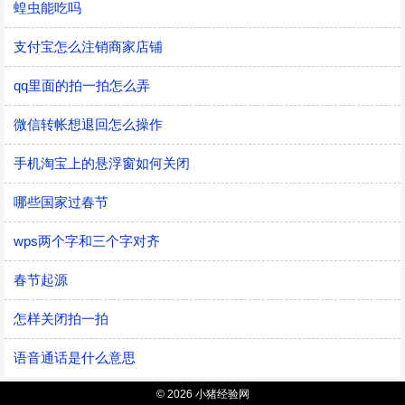
蝗虫能吃吗
支付宝怎么注销商家店铺
qq里面的拍一拍怎么弄
微信转帐想退回怎么操作
手机淘宝上的悬浮窗如何关闭
哪些国家过春节
wps两个字和三个字对齐
春节起源
怎样关闭拍一拍
语音通话是什么意思
© 2026 小猪经验网