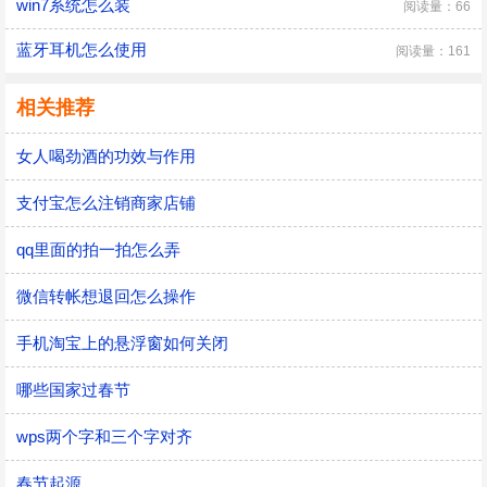
win7系统怎么装
阅读量：66
蓝牙耳机怎么使用
阅读量：161
相关推荐
女人喝劲酒的功效与作用
支付宝怎么注销商家店铺
qq里面的拍一拍怎么弄
微信转帐想退回怎么操作
手机淘宝上的悬浮窗如何关闭
哪些国家过春节
wps两个字和三个字对齐
春节起源