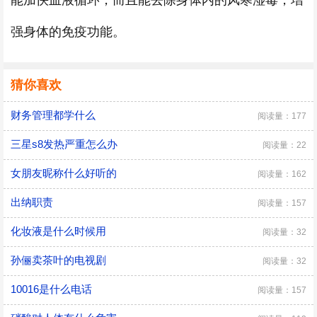
能加快血液循环，而且能去除身体内的风寒湿毒，增
强身体的免疫功能。
猜你喜欢
财务管理都学什么
阅读量：177
三星s8发热严重怎么办
阅读量：22
女朋友昵称什么好听的
阅读量：162
出纳职责
阅读量：157
化妆液是什么时候用
阅读量：32
孙俪卖茶叶的电视剧
阅读量：32
10016是什么电话
阅读量：157