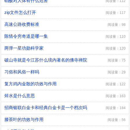
硝酸对人体有什么危害
阅读量：112
zip文件怎么打开
阅读量：117
高速公路收费标准
阅读量：98
陈情令穷奇道是哪一集
阅读量：110
两弹一星功勋科学家
阅读量：120
破山寺就是今江苏什么境内著名的佛寺禅院
阅读量：75
习俗和风俗一样吗
阅读量：29
复方鸡内金散的功效与作用
阅读量：122
焯水是什么意思
阅读量：163
招商银联白金卡和经典白金卡是一个档次吗
阅读量：184
滕茶叶的功效与作用
阅读量：56