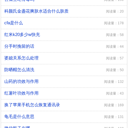
科颜氏金盏花爽肤水适合什么肤质
阅读量：20
cfa是什么
阅读量：178
红米k20多少w快充
阅读量：58
分手时挽留的话
阅读量：44
婆媳关系怎么处理
阅读量：57
防晒帽怎么清洗
阅读量：50
山药的功效与作用
阅读量：132
红薯叶功效与作用
阅读量：43
换了苹果手机怎么恢复通讯录
阅读量：169
龟毛是什么意思
阅读量：131