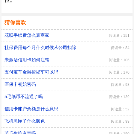
位。
猜你喜欢
花呗手续费怎么算商家
阅读量：151
社保费用每个月什么时候从公司扣除
阅读量：84
未激活信用卡如何注销
阅读量：106
支付宝车金融按揭车可以吗
阅读量：170
医保卡初始密码
阅读量：98
5毛纸币不流通了吗
阅读量：139
信用卡账户余额是什么意思
阅读量：52
飞机黑匣子什么颜色
阅读量：99
苦瓜生吃有毒吗
阅读量：190