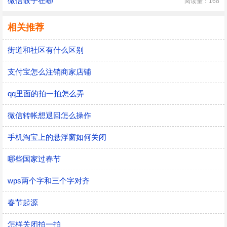
微信骰子在哪
阅读量：168
相关推荐
街道和社区有什么区别
支付宝怎么注销商家店铺
qq里面的拍一拍怎么弄
微信转帐想退回怎么操作
手机淘宝上的悬浮窗如何关闭
哪些国家过春节
wps两个字和三个字对齐
春节起源
怎样关闭拍一拍