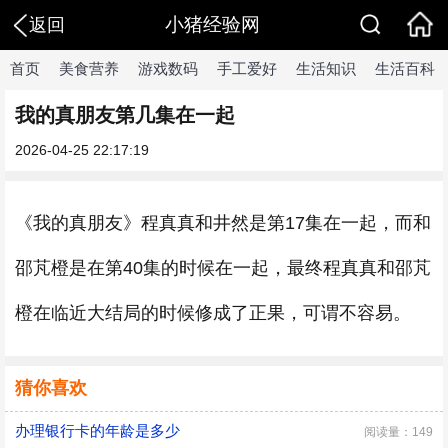
小猪经验网
返回
首页
美食营养
游戏数码
手工爱好
生活知识
生活百科
我的真朋友第几集在一起
2026-04-25 22:17:19
《我的真朋友》程真真和井然是第17集在一起，而和
邵芃橙是在第40集的时候在一起，最终程真真和邵芃
橙在临近大结局的时候修成了正果，可谓不容易。
猜你喜欢
办理银行卡的年龄是多少
阅读量：149