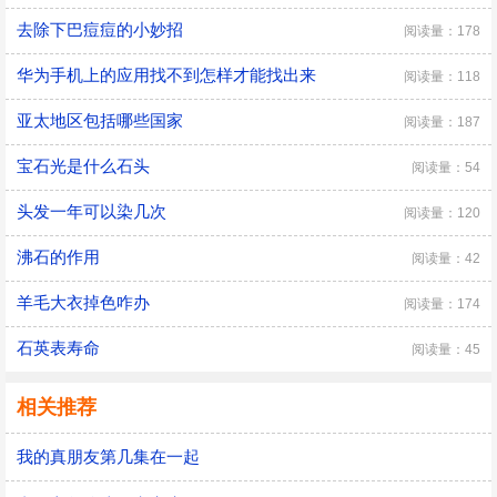
去除下巴痘痘的小妙招
阅读量：178
华为手机上的应用找不到怎样才能找出来
阅读量：118
亚太地区包括哪些国家
阅读量：187
宝石光是什么石头
阅读量：54
头发一年可以染几次
阅读量：120
沸石的作用
阅读量：42
羊毛大衣掉色咋办
阅读量：174
石英表寿命
阅读量：45
相关推荐
我的真朋友第几集在一起