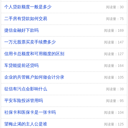
个人贷款额度一般是多少
阅读量：30
二手房有贷款如何交易
阅读量：75
捷信金融好下款吗
阅读量：169
一万元股票买卖手续费多少
阅读量：147
信用卡总额度和可用额度的区别
阅读量：127
车贷能提前还贷吗
阅读量：164
企业的共管账户如何做会计分录
阅读量：105
征信有污点会影响什么
阅读量：39
平安车险投诉管用吗
阅读量：95
社保卡和医保卡是一张卡吗
阅读量：104
望梅止渴的主人公是谁
阅读量：125