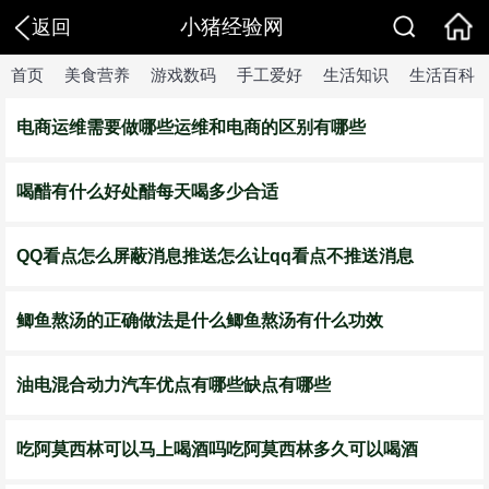
小猪经验网
返回
首页
美食营养
游戏数码
手工爱好
生活知识
生活百科
电商运维需要做哪些运维和电商的区别有哪些
喝醋有什么好处醋每天喝多少合适
QQ看点怎么屏蔽消息推送怎么让qq看点不推送消息
鲫鱼熬汤的正确做法是什么鲫鱼熬汤有什么功效
油电混合动力汽车优点有哪些缺点有哪些
吃阿莫西林可以马上喝酒吗吃阿莫西林多久可以喝酒