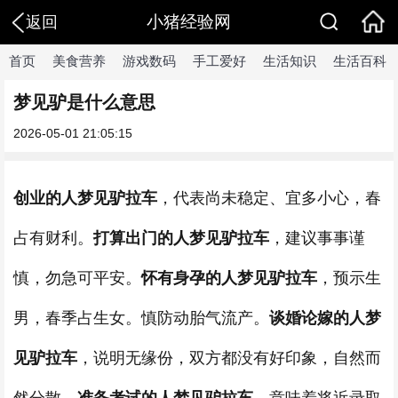
小猪经验网
返回
首页
美食营养
游戏数码
手工爱好
生活知识
生活百科
梦见驴是什么意思
2026-05-01 21:05:15
创业的人梦见驴拉车
，代表尚未稳定、宜多小心，春
占有财利。
打算出门的人梦见驴拉车
，建议事事谨
慎，勿急可平安。
怀有身孕的人梦见驴拉车
，预示生
男，春季占生女。慎防动胎气流产。
谈婚论嫁的人梦
见驴拉车
，说明无缘份，双方都没有好印象，自然而