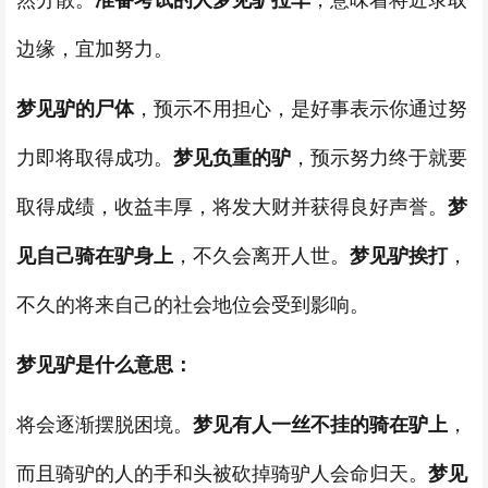
然分散。
准备考试的人梦见驴拉车
，意味着将近录取
边缘，宜加努力。
梦见驴的尸体
，预示不用担心，是好事表示你通过努
力即将取得成功。
梦见负重的驴
，预示努力终于就要
取得成绩，收益丰厚，将发大财并获得良好声誉。
梦
见自己骑在驴身上
，不久会离开人世。
梦见驴挨打
，
不久的将来自己的社会地位会受到影响。
梦见驴是什么意思：
将会逐渐摆脱困境。
梦见有人一丝不挂的骑在驴上
，
而且骑驴的人的手和头被砍掉骑驴人会命归天。
梦见