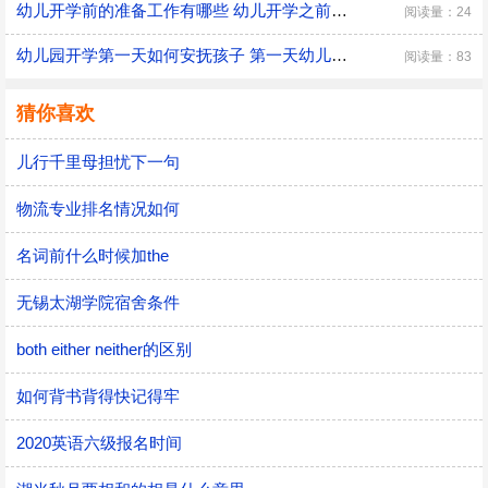
幼儿开学前的准备工作有哪些 幼儿开学之前具体的准备工作
阅读量：24
幼儿园开学第一天如何安抚孩子 第一天幼儿园开学安抚孩子的注意事项
阅读量：83
猜你喜欢
儿行千里母担忧下一句
物流专业排名情况如何
名词前什么时候加the
无锡太湖学院宿舍条件
both either neither的区别
如何背书背得快记得牢
2020英语六级报名时间