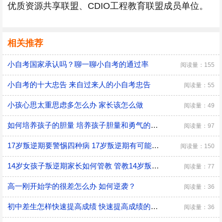
优质资源共享联盟、CDIO工程教育联盟成员单位。
相关推荐
小自考国家承认吗？聊一聊小自考的通过率
阅读量：155
小自考的十大忠告 来自过来人的小自考忠告
阅读量：55
小孩心思太重思虑多怎么办 家长该怎么做
阅读量：49
如何培养孩子的胆量 培养孩子胆量和勇气的方法
阅读量：97
17岁叛逆期要警惕四种病 17岁叛逆期有可能会得什么病
阅读量：150
14岁女孩子叛逆期家长如何管教 管教14岁叛逆期女孩子的方法
阅读量：77
高一刚开始学的很差怎么办 如何逆袭？
阅读量：36
初中差生怎样快速提高成绩 快速提高成绩的方法介绍
阅读量：36