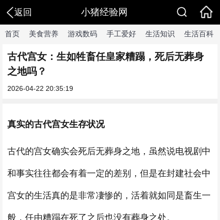
小猪经验网
返回
首页
美食营养
游戏数码
手工爱好
生活知识
生活百科
古代宫女：生如牲畜任皇家糟蹋，死后无葬身
之地吗？
2026-04-22 20:35:19
真实的古代宫女生存状况
古代的宫女确实会死后无葬身之地，虽然说电视剧中
和事实往往都会有着一定的差别，但是在封建社会中
宫女的生活真的是非常凄惨的，活着就如同是畜生一
般，任由糟蹋在死了之后也没有葬身之处。