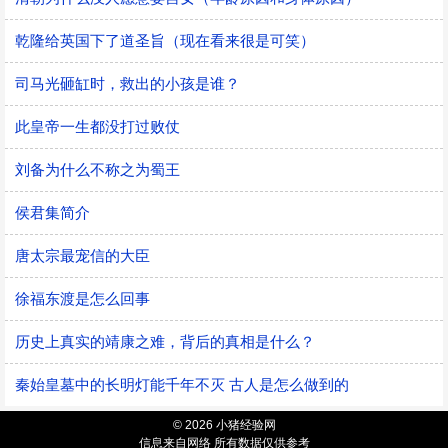
乾隆给英国下了道圣旨（现在看来很是可笑）
司马光砸缸时，救出的小孩是谁？
此皇帝一生都没打过败仗
刘备为什么不称之为蜀王
侯君集简介
唐太宗最宠信的大臣
徐福东渡是怎么回事
历史上真实的靖康之难，背后的真相是什么？
秦始皇墓中的长明灯能千年不灭 古人是怎么做到的
© 2026 小猪经验网
信息来自网络 所有数据仅供参考