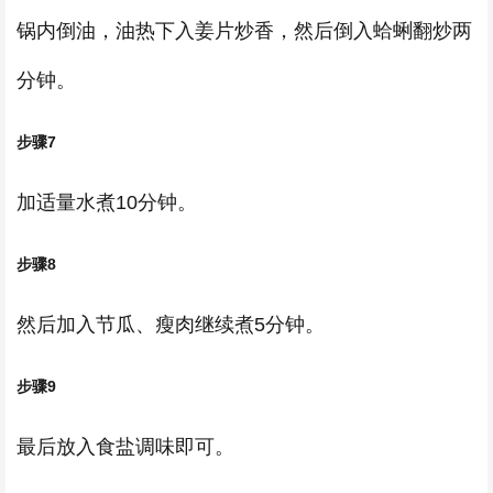
锅内倒油，油热下入姜片炒香，然后倒入蛤蜊翻炒两
分钟。
步骤7
加适量水煮10分钟。
步骤8
然后加入节瓜、瘦肉继续煮5分钟。
步骤9
最后放入食盐调味即可。