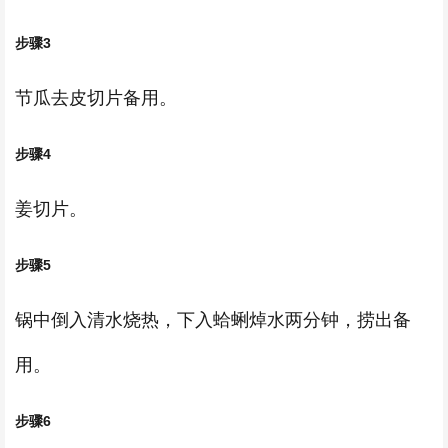
步骤3
节瓜去皮切片备用。
步骤4
姜切片。
步骤5
锅中倒入清水烧热，下入蛤蜊焯水两分钟，捞出备
用。
步骤6