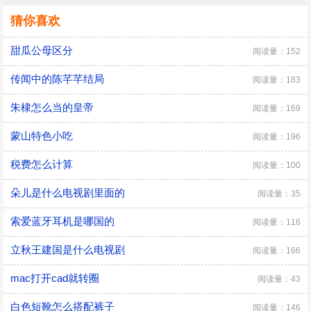
猜你喜欢
甜瓜公母区分
阅读量：152
传闻中的陈芊芊结局
阅读量：183
朱棣怎么当的皇帝
阅读量：169
蒙山特色小吃
阅读量：196
税费怎么计算
阅读量：100
朵儿是什么电视剧里面的
阅读量：35
索爱蓝牙耳机是哪国的
阅读量：116
立秋王建国是什么电视剧
阅读量：166
mac打开cad就转圈
阅读量：43
白色短靴怎么搭配裤子
阅读量：146