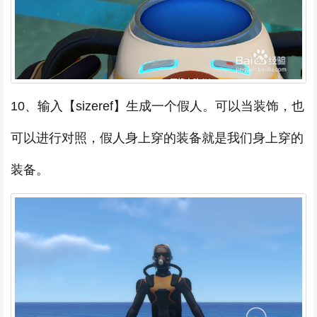
10、输入【sizeref】生成一个假人。可以当装饰，也
可以进行对照，假人身上穿的装备就是我们身上穿的
装备。