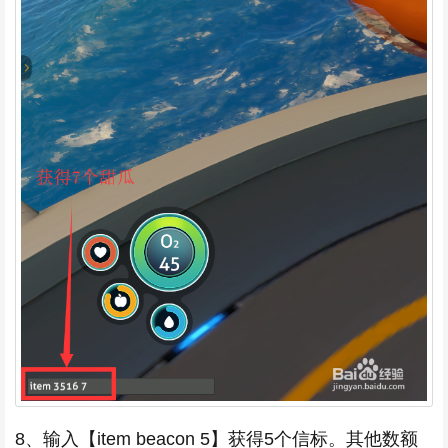
8、输入【item beacon 5】获得5个信标。其他数额