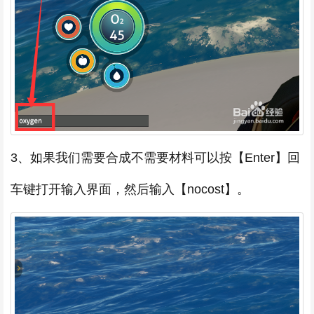
3、如果我们需要合成不需要材料可以按【Enter】回
车键打开输入界面，然后输入【nocost】。