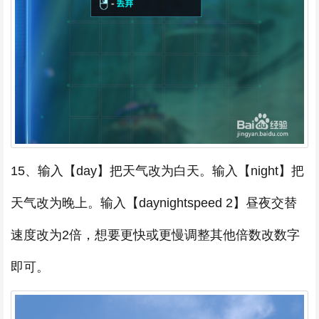
15、输入【day】把天气改为白天。输入【night】把
天气改为晚上。输入【daynightspeed 2】昼夜交替
速度改为2倍，想要更快或更慢调整其他倍数改数字
即可。