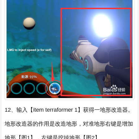
12、输入【item terraformer 1】获得一地形改造器。
地形改造器的作用是改造地形，对准地形右键是增加
地形【图1】，左键是挖掉地形【图2】。