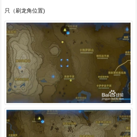
只（刷龙角位置)