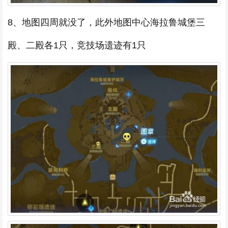
8、地图四周就没了，此外地图中心海拉鲁城堡三
殿、二殿各1只，竞技场遗迹有1只