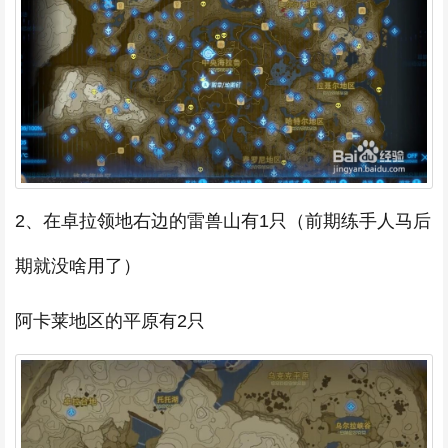
2、在卓拉领地右边的雷兽山有1只（前期练手人马后
期就没啥用了）
阿卡莱地区的平原有2只