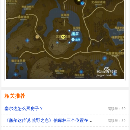
相关推荐
塞尔达怎么买房子？
阅读量：60
《塞尔达传说:荒野之息》伯库林三个位置在哪里
阅读量：39