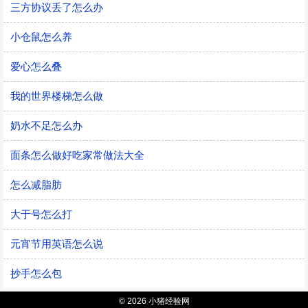
三方协议丢了怎么办
小仓鼠怎么养
爱心怎么叠
我的世界楼梯怎么做
奶水不足怎么办
面条怎么做好吃家常做法大全
怎么减脂肪
大于号怎么打
元宵节用英语怎么说
抄手怎么包
© 2026 小猪经验网