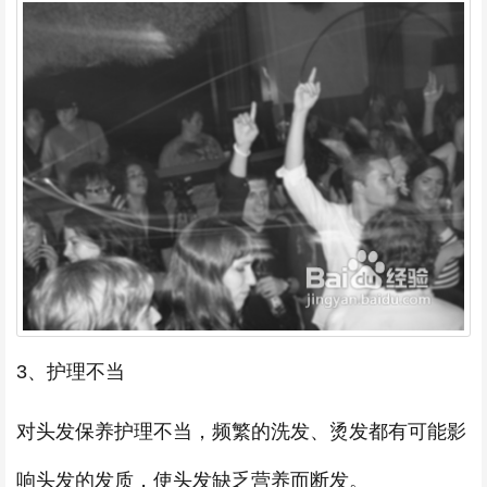
3、护理不当
对头发保养护理不当，频繁的洗发、烫发都有可能影
响头发的发质，使头发缺乏营养而断发。