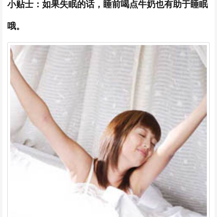
小贴士：如果失眠的话，睡前喝点牛奶也有助于睡眠
哦。