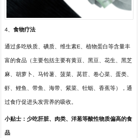
4、
食物疗法
通过多吃铁质、碘质、维生素E、植物蛋白等含量丰
富的食品（主要包括主要有黄豆、黑豆、花生、黑芝
麻、胡萝卜、马铃薯、菠菜、莴苣、卷心菜、蛋类、
虾、鲤鱼、带鱼、海带、紫菜、牡蛎、香蕉等），通
过食疗促进头发营养的吸收。
小贴士：少吃肝脏、肉类、洋葱等酸性物质偏高的食
品