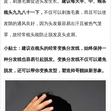
皮，刺激毛囊促进头发生长。
建议每天早、中、晚各
梳头九九八十一下，
不仅可以刺激毛囊，而且可以使
发隙的通风良好，因为头发最容易出汗且被热气笼
罩，故经常梳头能防止脱发及头皮屑。
小贴士：建议在梳头的经常变换分发线，始终保持一
种分发线也容易引起脱发。变换分发线不仅可以避免
脱发，还可以帮你变换发型，塑造帅哥靓妹新形象。