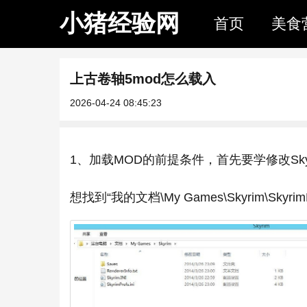
小猪经验网
首页
美食
上古卷轴5mod怎么载入
2026-04-24 08:45:23
1、加载MOD的前提条件，首先要学修改SkyrimP
想找到“我的文档\My Games\Skyrim\SkyrimPre