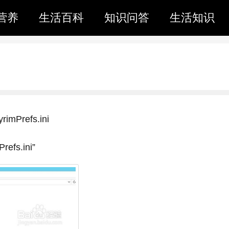
营养
生活百科
知识问答
生活知识
refs.ini
fs.ini”