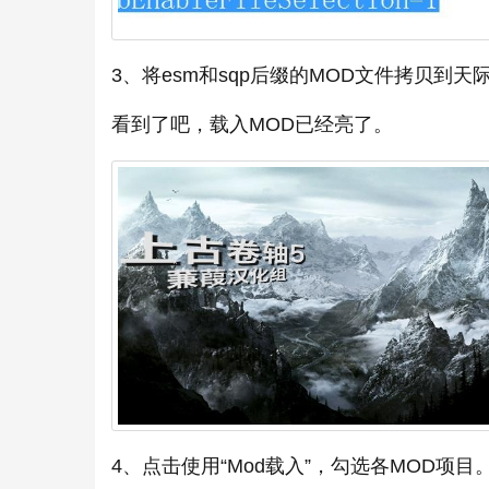
3、将esm和sqp后缀的MOD文件拷贝到天际游戏
看到了吧，载入MOD已经亮了。
4、点击使用“Mod载入”，勾选各MOD项