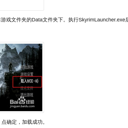
文件夹的Data文件夹下。执行SkyrimLauncher.exe
目。点确定，加载成功。