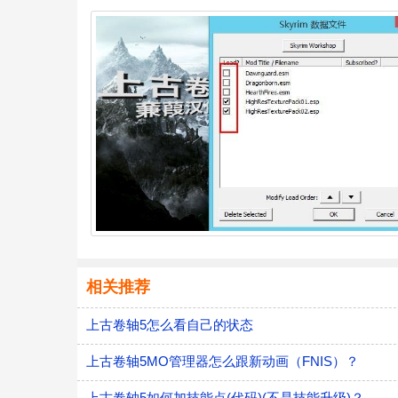
相关推荐
上古卷轴5怎么看自己的状态
上古卷轴5MO管理器怎么跟新动画（FNIS）？
上古卷轴5如何加技能点(代码)(不是技能升级)？