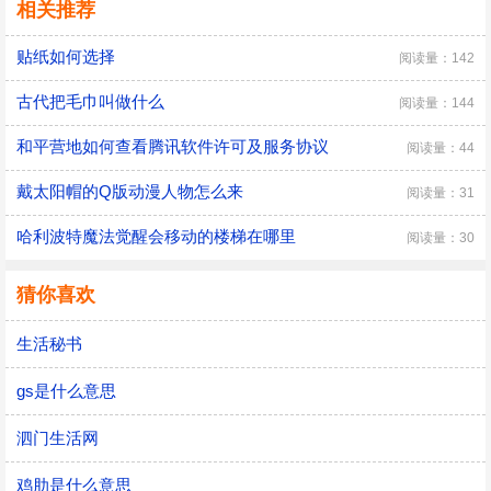
相关推荐
贴纸如何选择
阅读量：142
古代把毛巾叫做什么
阅读量：144
和平营地如何查看腾讯软件许可及服务协议
阅读量：44
戴太阳帽的Q版动漫人物怎么来
阅读量：31
哈利波特魔法觉醒会移动的楼梯在哪里
阅读量：30
猜你喜欢
生活秘书
gs是什么意思
泗门生活网
鸡肋是什么意思