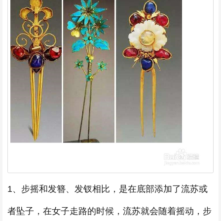
1、步摇和发簪、发钗相比，是在底部添加了流苏或
者坠子，在女子走路的时候，流苏就会随着摇动，步