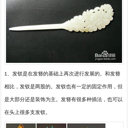
1、发钗是在发簪的基础上再次进行发展的。和发簪
相比，发钗是两股的。发钗也有一定的固定作用，但
是大部分还是装饰为主。发簪有很多种插法，也可以
在头上很多支发钗。