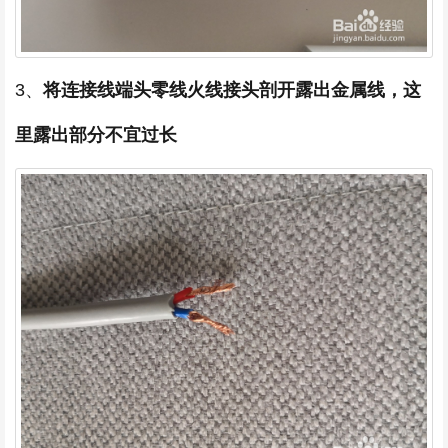
3、
将连接线端头零线火线接头剖开露出金属线，这
里露出部分不宜过长