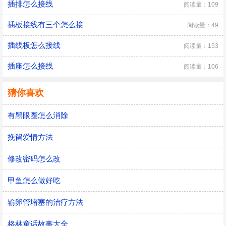
插排怎么接线
阅读量：109
插板接线有三个怎么接
阅读量：49
插线板怎么接线
阅读量：153
插座怎么接线
阅读量：106
猜你喜欢
有黑眼圈怎么消除
挽留爱情方法
修改密码怎么改
甲鱼怎么做好吃
输卵管堵塞的治疗方法
格林童话故事大全