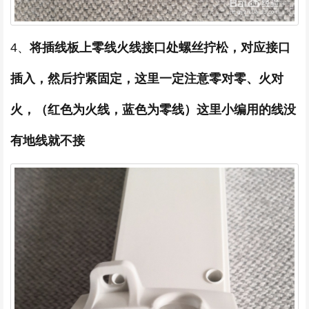
4、
将插线板上零线火线接口处螺丝拧松，对应接口
插入，然后拧紧固定，这里一定注意零对零、火对
火，（红色为火线，蓝色为零线）这里小编用的线没
有地线就不接