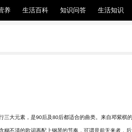
营养
生活百科
知识问答
生活知识
行三大元素，是90后及80后都适合的曲类。来自邓紫棋
含糊不清的歌词再配上钢琴的节奏，可谓是前无来者，后