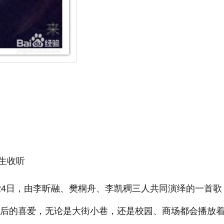
生收听
月24日，由李昕融、樊桐舟、李凯稠三人共同演绎的一首歌
00后的喜爱，无论是大街小巷，还是校园、商场都会播放