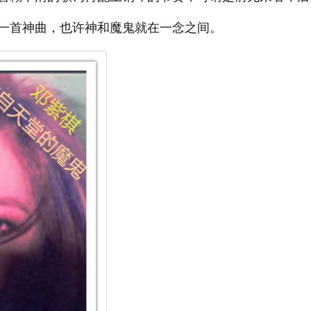
一首神曲，也许神和魔鬼就在一念之间。