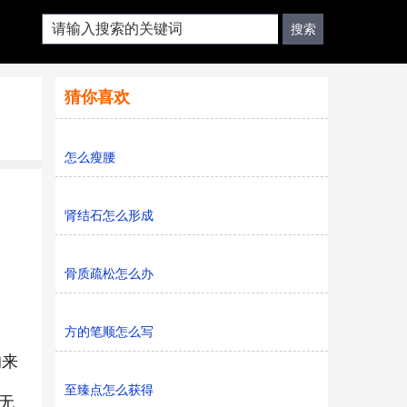
猜你喜欢
怎么瘦腰
肾结石怎么形成
骨质疏松怎么办
方的笔顺怎么写
的来
至臻点怎么获得
无