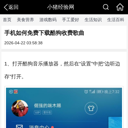
小猪经验网
返回
首页
美食营养
游戏数码
手工爱好
生活知识
生活百科
手机如何免费下载酷狗收费歌曲
2026-04-22 03:58:38
1、打开酷狗音乐播放器，然后在“设置”中把“边听边
存”打开。