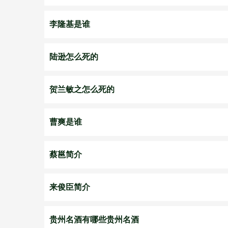
李隆基是谁
陆逊怎么死的
贺兰敏之怎么死的
曹爽是谁
蔡邕简介
来俊臣简介
贵州名酒有哪些贵州名酒